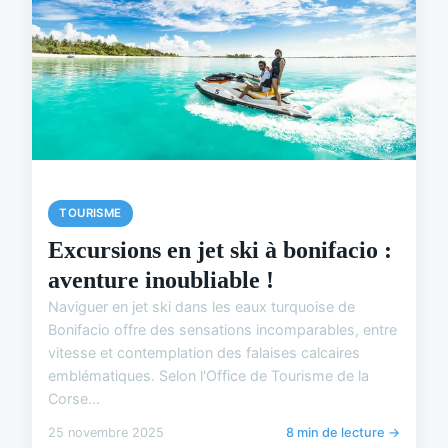
TOURISME
Excursions en jet ski à bonifacio :
aventure inoubliable !
Naviguer en jet ski dans les eaux turquoise de
Bonifacio offre des sensations incomparables, entre
vitesse et contemplation des falaises calcaires
emblématiques. Selon l'Office de Tourisme de la
Corse...
25 novembre 2025
8 min de lecture →