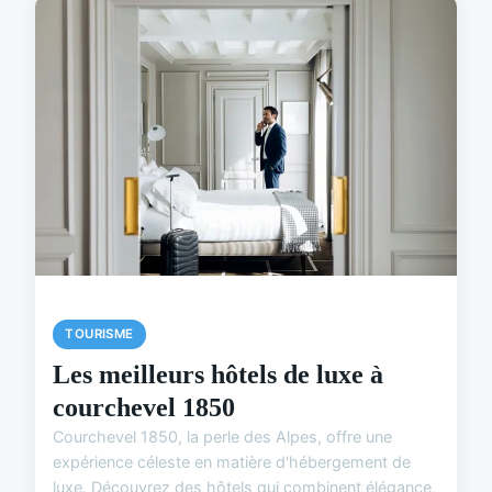
TOURISME
Les meilleurs hôtels de luxe à
courchevel 1850
Courchevel 1850, la perle des Alpes, offre une
expérience céleste en matière d'hébergement de
luxe. Découvrez des hôtels qui combinent élégance,