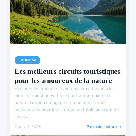
TOURISME
Les meilleurs circuits touristiques
pour les amoureux de la nature
Explorez les horizons avec passion à travers des
circuits touristiques dédiés aux amoureux de la
nature. Les lieux magiques présentés ici sont
sélectionnés pour leur immersion totale au cœur de
l'envi...
2 janvier 2025
7 min de lecture →