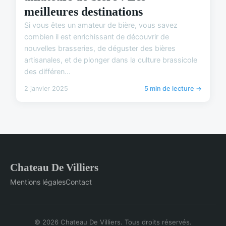
meilleures destinations
Si vous êtes un amateur de bière, vous savez
combien il est enrichissant de découvrir de
nouvelles brasseries, de déguster des bières
artisanales, et de plonger dans la culture brassicole
des différen...
2 janvier 2025
5 min de lecture →
Chateau De Villiers
Mentions légales
Contact
© 2026 Chateau De Villiers. Tous droits réservés.