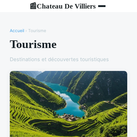
Chateau De Villiers
📰
Accueil
› Tourisme
Tourisme
Destinations et découvertes touristiques