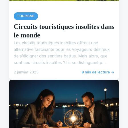
TOURISME
Circuits touristiques insolites dans
le monde
Les circuits touristiques insolites offrent une
alternative fascinante pour les voyageurs désireux
de s'éloigner des sentiers battus. Mais alors, que
sont ces circuits insolites ? Ils se distinguent p...
2 janvier 2025
9 min de lecture →