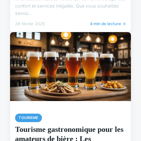
confort et services inégalés. Que vous souhaitiez
savou...
28 février 2025
4 min de lecture →
TOURISME
Tourisme gastronomique pour les
amateurs de bière : Les