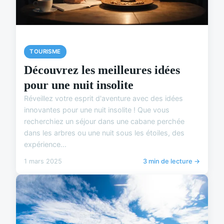
TOURISME
Découvrez les meilleures idées
pour une nuit insolite
Réveillez votre esprit d'aventure avec des idées
innovantes pour une nuit insolite ! Que vous
recherchiez un séjour dans une cabane perchée
dans les arbres ou une nuit sous les étoiles, des
expérience...
1 mars 2025
3 min de lecture →