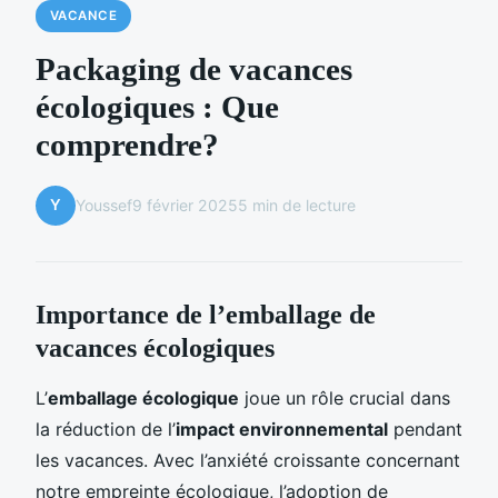
VACANCE
Packaging de vacances
écologiques : Que
comprendre?
Y
Youssef
9 février 2025
5 min de lecture
Importance de l’emballage de
vacances écologiques
L’
emballage écologique
joue un rôle crucial dans
la réduction de l’
impact environnemental
pendant
les vacances. Avec l’anxiété croissante concernant
notre empreinte écologique, l’adoption de